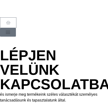
LÉPJEN
VELÜNK
KAPCSOLATB
és ismerje meg termékeink széles választékát személyes
tanácsadásunk és tapasztalatunk által.