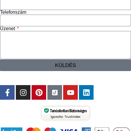
Telefonszám
Üzenet
KÜLDÉS
Tanúsítottan Biztonságos
Igazolta: Trustindex