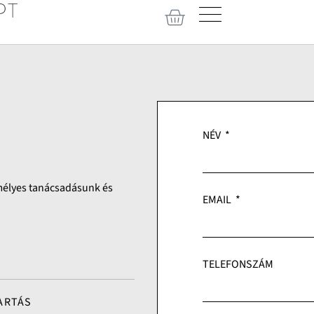
NÉV
mélyes tanácsadásunk és
EMAIL
TELEFONSZÁM
ARTÁS