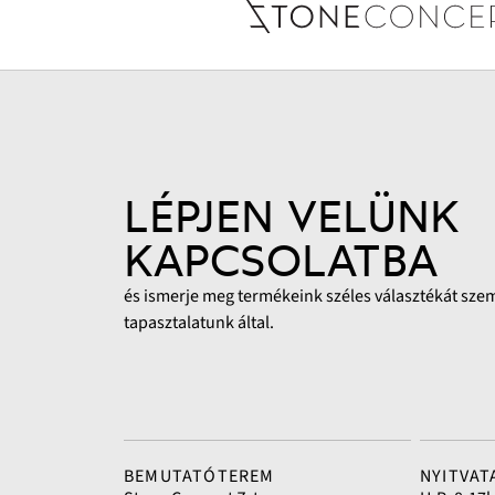
LÉPJEN VELÜNK
KAPCSOLATBA
és ismerje meg termékeink széles választékát sze
tapasztalatunk által.
BEMUTATÓTEREM
NYITVAT