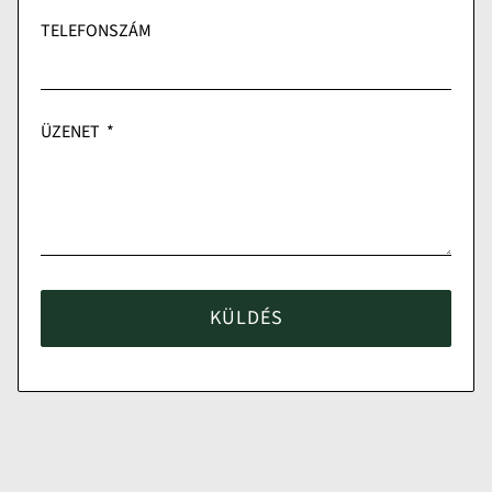
TELEFONSZÁM
ÜZENET
KÜLDÉS