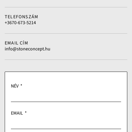
TELEFONSZÁM
+3670-673-5214
EMAIL CÍM
info@stoneconcept.hu
NÉV
EMAIL