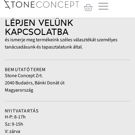
LÉPJEN VELÜNK
KAPCSOLATBA
és ismerje meg termékeink széles választékát személyes
tanácsadásunk és tapasztalatunk által.
BEMUTATÓTEREM
Stone Concept Zrt.
2040 Budaörs, Bánki Donát út
Magyarország
NYITVATARTÁS
H-P: 8-17h
Sz: 9-15h
V: zárva