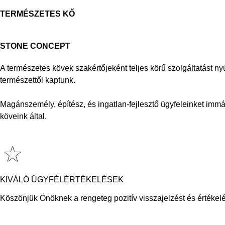
TERMÉSZETES KŐ
STONE CONCEPT
A természetes kövek szakértőjeként teljes körű szolgáltatást ny
természettől kaptunk.
Magánszemély, építész, és ingatlan-fejlesztő ügyfeleinket immá
köveink által.
KIVÁLÓ ÜGYFÉLÉRTÉKELÉSEK
Köszönjük Önöknek a rengeteg pozitív visszajelzést és értékelé