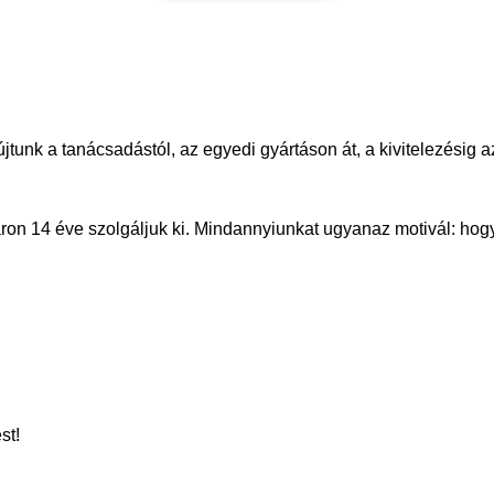
újtunk a tanácsadástól, az egyedi gyártáson át, a kivitelezésig
ron 14 éve szolgáljuk ki. Mindannyiunkat ugyanaz motivál: hogy
st!