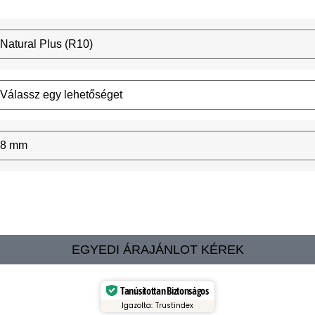
EGYEDI ÁRAJÁNLOT KÉREK
Tanúsítottan Biztonságos
Igazolta: Trustindex