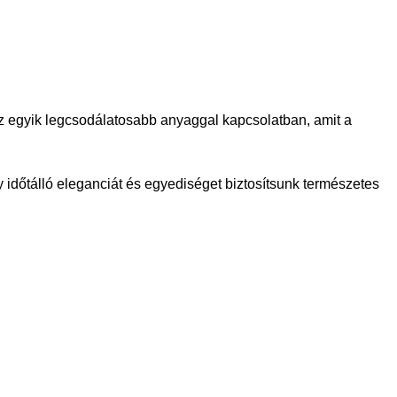
 az egyik legcsodálatosabb anyaggal kapcsolatban, amit a
 időtálló eleganciát és egyediséget biztosítsunk természetes