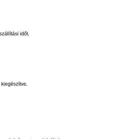
állítási időt.
kiegészítve.