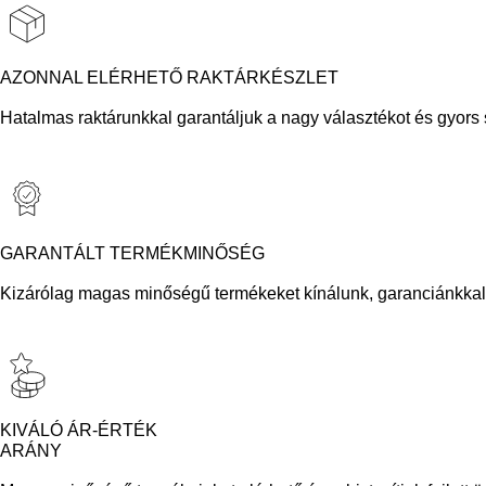
AZONNAL ELÉRHETŐ RAKTÁRKÉSZLET
Hatalmas raktárunkkal garantáljuk a nagy választékot és gyors sz
GARANTÁLT TERMÉKMINŐSÉG
Kizárólag magas minőségű termékeket kínálunk, garanciánkkal 
KIVÁLÓ ÁR-ÉRTÉK
ARÁNY