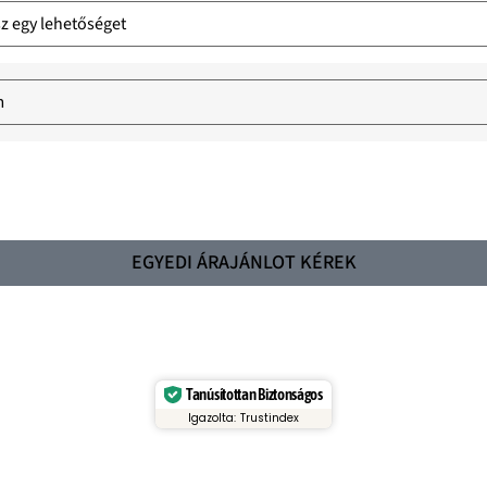
EGYEDI ÁRAJÁNLOT KÉREK
Tanúsítottan Biztonságos
Igazolta: Trustindex