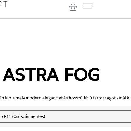
 ASTRA FOG
n lap, amely modern eleganciát és hosszú távú tartósságot kínál kült