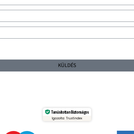
KÜLDÉS
Tanúsítottan Biztonságos
Igazolta: Trustindex