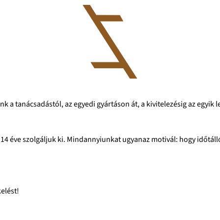
nk a tanácsadástól, az egyedi gyártáson át, a kivitelezésig az egyi
14 éve szolgáljuk ki. Mindannyiunkat ugyanaz motivál: hogy időtálló
elést!