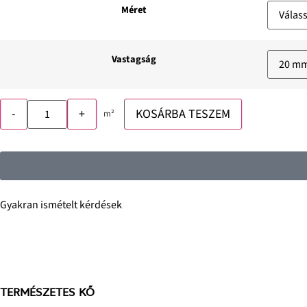
Méret
Vastagság
-
+
KOSÁRBA TESZEM
m²
Gyakran ismételt kérdések
TERMÉSZETES KŐ