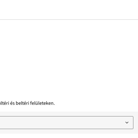
éri és beltéri felületeken.