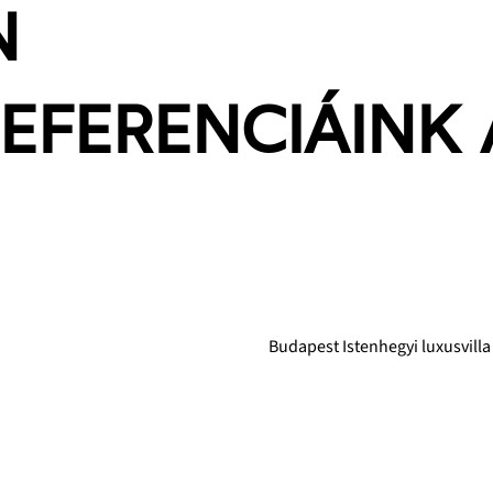
N
EFERENCIÁINK 
Budapest Istenhegyi luxusvilla