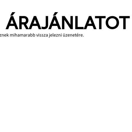
I ÁRAJÁNLATOT
eznek mihamarabb vissza jelezni üzenetére.