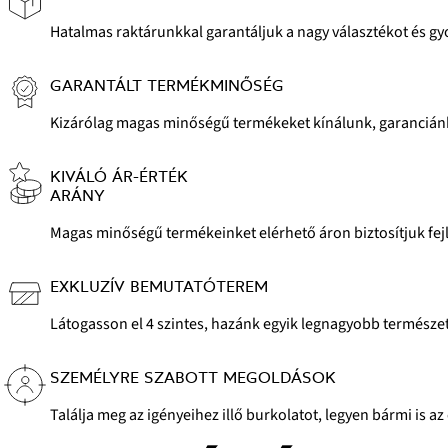
Hatalmas raktárunkkal garantáljuk a nagy választékot és gyor
GARANTÁLT TERMÉKMINŐSÉG
Kizárólag magas minőségű termékeket kínálunk, garanciánk
KIVÁLÓ ÁR-ÉRTÉK
ARÁNY
Magas minőségű termékeinket elérhető áron biztosítjuk fejl
EXKLUZÍV BEMUTATÓTEREM
Látogasson el 4 szintes, hazánk egyik legnagyobb természete
SZEMÉLYRE SZABOTT MEGOLDÁSOK
Találja meg az igényeihez illő burkolatot, legyen bármi is az