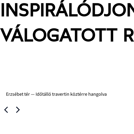
INSPIRÁLÓDJO
VÁLOGATOTT R
Erzsébet tér — Időtálló travertin köztérre hangolva