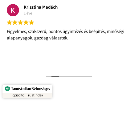
Gabriella Dr.Rajnainé Nyiri
1 éve
tés, minőségi
Kedves, felkészült, tájékozott, ügyfélbarát kiszolg
Profi, mindenre kiterjedő felmérés.
Hibátlan , precíz, rendkívül körültekintő beépítés.
Nagyon jó szívvel ajánlom mindenkinek a Stone 
csapatát!
Olvass tovább
Tanúsítottan Biztonságos
Igazolta: Trustindex