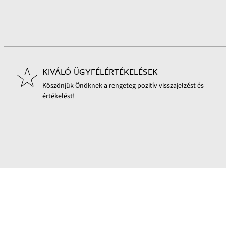
KIVÁLÓ ÜGYFÉLÉRTÉKELÉSEK
Köszönjük Önöknek a rengeteg pozitív visszajelzést és
értékelést!