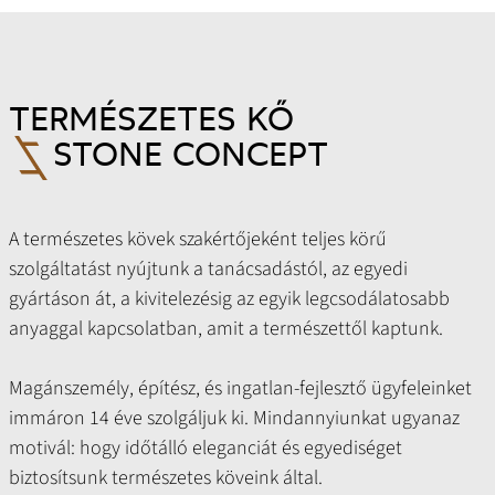
TERMÉSZETES KŐ
STONE CONCEPT
A természetes kövek szakértőjeként teljes körű
szolgáltatást nyújtunk a tanácsadástól, az egyedi
gyártáson át, a kivitelezésig az egyik legcsodálatosabb
anyaggal kapcsolatban, amit a természettől kaptunk.
Magánszemély, építész, és ingatlan-fejlesztő ügyfeleinket
immáron 14 éve szolgáljuk ki. Mindannyiunkat ugyanaz
motivál: hogy időtálló eleganciát és egyediséget
biztosítsunk természetes köveink által.