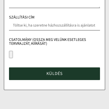
SZÁLLÍTÁSI CÍM
CSATOLMÁNY (OSSZA MEG VELÜNK ESETLEGES
TERVRAJZÁT, KIÍRÁSÁT)
KÜLDÉS