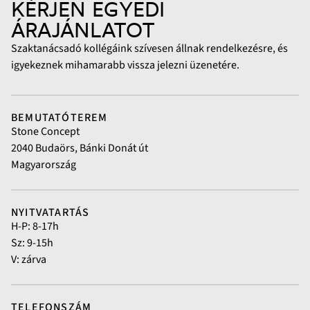
KÉRJEN EGYEDI
ÁRAJÁNLATOT
Szaktanácsadó kollégáink szívesen állnak rendelkezésre, és
igyekeznek mihamarabb vissza jelezni üzenetére.
BEMUTATÓTEREM
Stone Concept
2040 Budaörs, Bánki Donát út
Magyarország
NYITVATARTÁS
H-P: 8-17h
Sz: 9-15h
V: zárva
TELEFONSZÁM