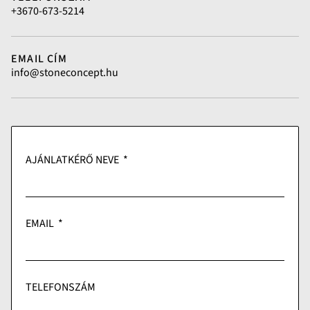
+3670-673-5214
EMAIL CÍM
info@stoneconcept.hu
AJÁNLATKÉRŐ NEVE
EMAIL
TELEFONSZÁM