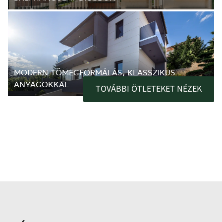
MODERN TÖMEGFORMÁLÁS, KLASSZIKUS
ANYAGOKKAL
TOVÁBBI ÖTLETEKET NÉZEK