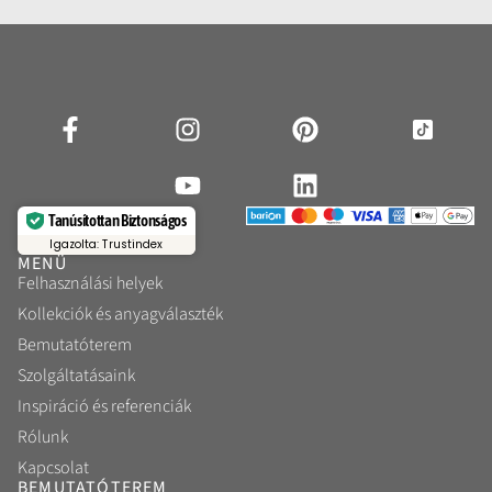
Tanúsítottan Biztonságos
Igazolta: Trustindex
MENÜ
Felhasználási helyek
Kollekciók és anyagválaszték
Bemutatóterem
Szolgáltatásaink
Inspiráció és referenciák
Rólunk
Kapcsolat
BEMUTATÓTEREM