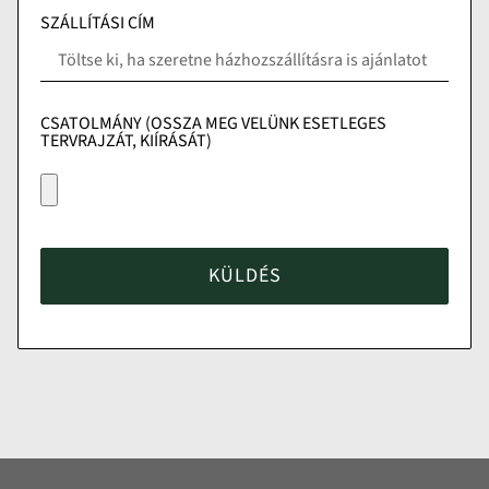
SZÁLLÍTÁSI CÍM
CSATOLMÁNY (OSSZA MEG VELÜNK ESETLEGES
TERVRAJZÁT, KIÍRÁSÁT)
KÜLDÉS