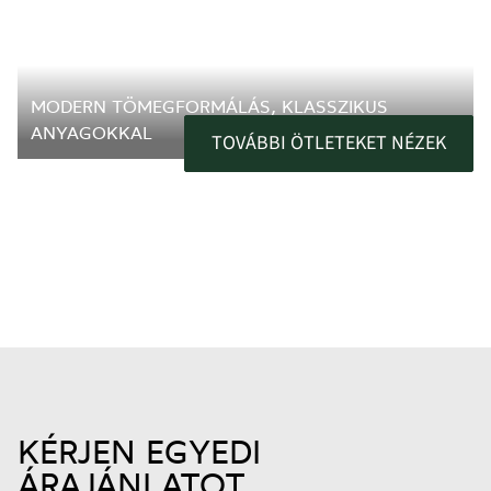
MODERN TÖMEGFORMÁLÁS, KLASSZIKUS
ANYAGOKKAL
TOVÁBBI ÖTLETEKET NÉZEK
KÉRJEN EGYEDI
ÁRAJÁNLATOT