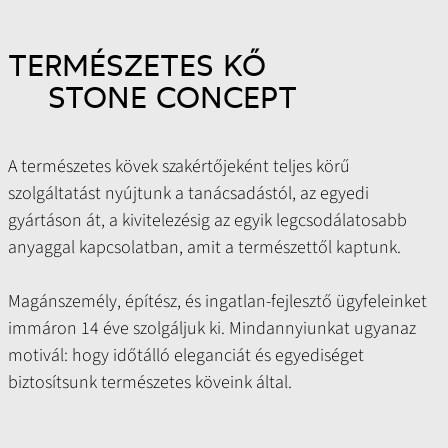
TERMÉSZETES KŐ
STONE CONCEPT
A természetes kövek szakértőjeként teljes körű
szolgáltatást nyújtunk a tanácsadástól, az egyedi
gyártáson át, a kivitelezésig az egyik legcsodálatosabb
anyaggal kapcsolatban, amit a természettől kaptunk.
Magánszemély, építész, és ingatlan-fejlesztő ügyfeleinket
immáron 14 éve szolgáljuk ki. Mindannyiunkat ugyanaz
motivál: hogy időtálló eleganciát és egyediséget
biztosítsunk természetes köveink által.