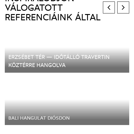
VÁLOGATOTT
REFERENCIÁINK ÁLTAL
ERZSÉBET TÉR — IDŐTÁLLÓ TRAVERTIN
KÖZTÉRRE HANGOLVA
BALI HANGULAT DIÓSDON