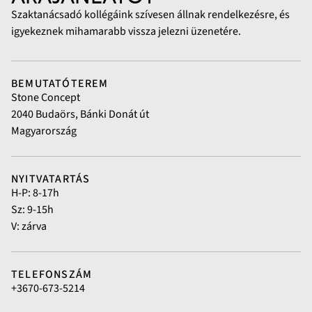
Szaktanácsadó kollégáink szívesen állnak rendelkezésre, és
igyekeznek mihamarabb vissza jelezni üzenetére.
BEMUTATÓTEREM
Stone Concept
2040 Budaörs, Bánki Donát út
Magyarország
NYITVATARTÁS
H-P: 8-17h
Sz: 9-15h
V: zárva
TELEFONSZÁM
+3670-673-5214