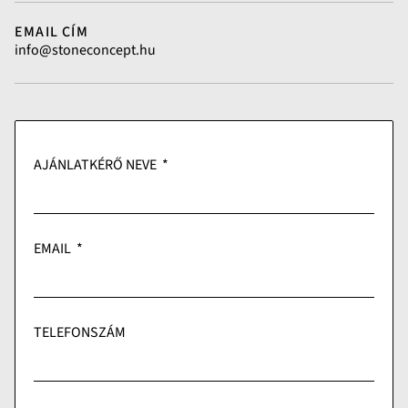
EMAIL CÍM
info@stoneconcept.hu
AJÁNLATKÉRŐ NEVE
EMAIL
TELEFONSZÁM