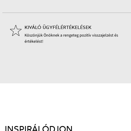
KIVÁLÓ ÜGYFÉLÉRTÉKELÉSEK
Köszönjük Önöknek a rengeteg pozitív visszajelzést és
értékelést!
INSPIRÁLÓDJON