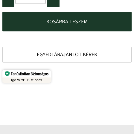
KOSÁRBA TESZEM
EGYEDI ÁRAJÁNLOT KÉREK
Tanúsítottan Biztonságos
Igazolta: Trustindex