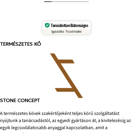
Tanúsítottan Biztonságos
Igazolta: Trustindex
TERMÉSZETES KŐ
STONE CONCEPT
A természetes kövek szakértőjeként teljes körű szolgáltatást
nyújtunk a tanácsadástól, az egyedi gyártáson át, a kivitelezésig az
egyik legcsodálatosabb anyaggal kapcsolatban, amit a