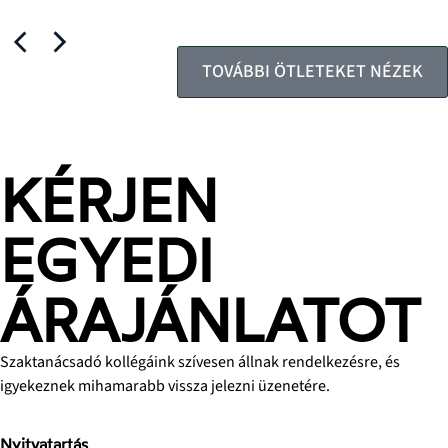
TOVÁBBI ÖTLETEKET NÉZEK
KÉRJEN
EGYEDI
ÁRAJÁNLATOT
Szaktanácsadó kollégáink szívesen állnak rendelkezésre, és
igyekeznek mihamarabb vissza jelezni üzenetére.
Nyitvatartás