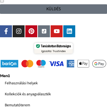
KÜLDÉS
Tanúsítottan Biztonságos
Igazolta: Trustindex
Menü
Felhasználási helyek
Kollekciók és anyagválaszték
Bemutatóterem