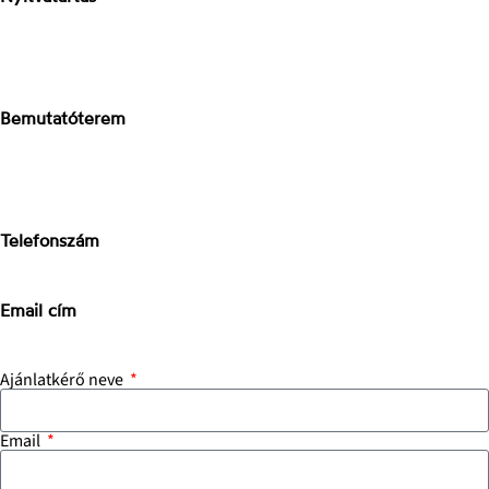
H-P: 8-17h
Sz: 9-15h
V: zárva
Bemutatóterem
Stone Concept
2040 Budaörs, Bánki Donát út
Magyarország
Telefonszám
+3670-673-5214
Email cím
info@stoneconcept.hu
Ajánlatkérő neve
Email