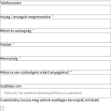
Telefonszám
Anyag / anyagok megnevezése
Méret és vastagság
Felület
Mennyiség
Mikorra van szükségem a kért anyagokra?
Szállítási cím
Csatolmány (ossza meg velünk esetleges tervrajzát, kiírását)