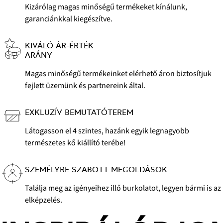
Kizárólag magas minőségű termékeket kínálunk,
garanciánkkal kiegészítve.
KIVÁLÓ ÁR-ÉRTÉK
ARÁNY
Magas minőségű termékeinket elérhető áron biztosítjuk
fejlett üzemünk és partnereink által.
EXKLUZÍV BEMUTATÓTEREM
Látogasson el 4 szintes, hazánk egyik legnagyobb
természetes kő kiállító terébe!
SZEMÉLYRE SZABOTT MEGOLDÁSOK
Találja meg az igényeihez illő burkolatot, legyen bármi is az
elképzelés.