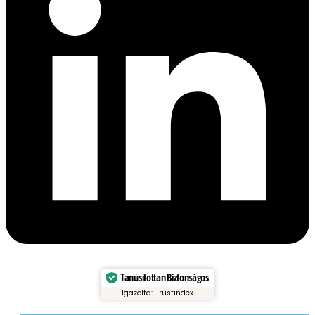
Tanúsítottan Biztonságos
Igazolta: Trustindex