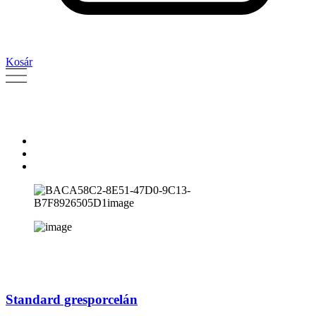
Kosár
Standard gresporcelán