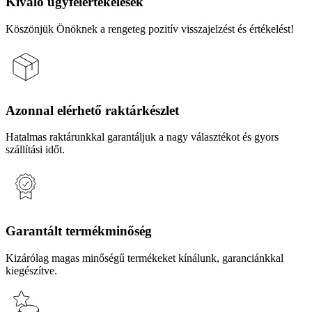
Kiváló ügyfélértékelések
Köszönjük Önöknek a rengeteg pozitív visszajelzést és értékelést!
Azonnal elérhető raktárkészlet
Hatalmas raktárunkkal garantáljuk a nagy választékot és gyors
szállítási időt.
Garantált termékminőség
Kizárólag magas minőségű termékeket kínálunk, garanciánkkal
kiegészítve.