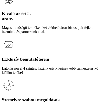
Kiváló ár-érték
arány
Magas minőségű termékeinket elérhető áron biztosítjuk fejlett
üzemünk és partnereink által.
Exkluzív bemutatóterem
Látogasson el 4 szintes, hazánk egyik legnagyobb természetes kő
kiállító terébe!
Személyre szabott megoldások