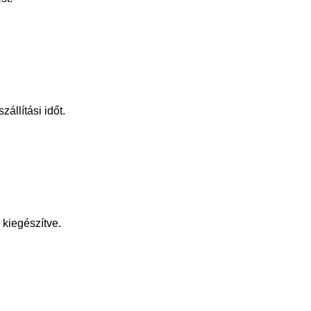
állítási időt.
kiegészítve.