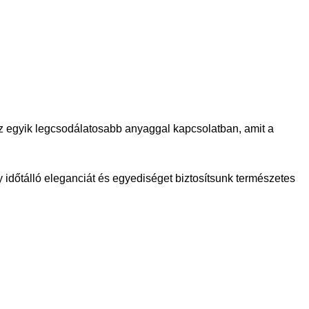
 az egyik legcsodálatosabb anyaggal kapcsolatban, amit a
 időtálló eleganciát és egyediséget biztosítsunk természetes