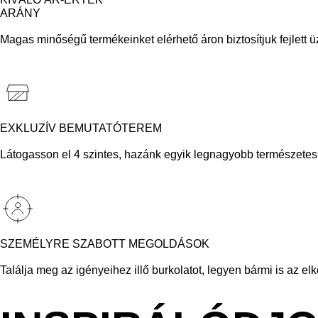
ARÁNY
Magas minőségű termékeinket elérhető áron biztosítjuk fejlett ü
EXKLUZÍV BEMUTATÓTEREM
Látogasson el 4 szintes, hazánk egyik legnagyobb természetes k
SZEMÉLYRE SZABOTT MEGOLDÁSOK
Találja meg az igényeihez illő burkolatot, legyen bármi is az el