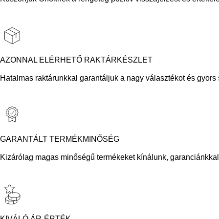
AZONNAL ELÉRHETŐ RAKTÁRKÉSZLET
Hatalmas raktárunkkal garantáljuk a nagy választékot és gyors sz
GARANTÁLT TERMÉKMINŐSÉG
Kizárólag magas minőségű termékeket kínálunk, garanciánkkal 
KIVÁLÓ ÁR-ÉRTÉK