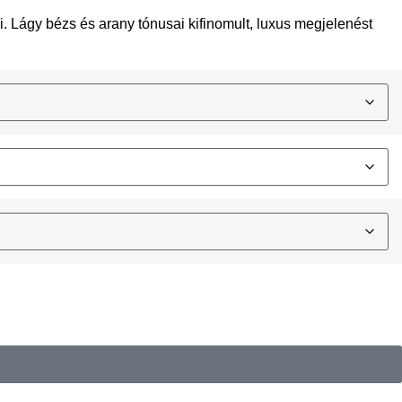
. Lágy bézs és arany tónusai kifinomult, luxus megjelenést