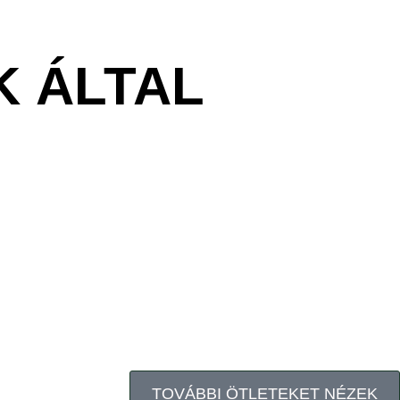
K ÁLTAL
TOVÁBBI ÖTLETEKET NÉZEK