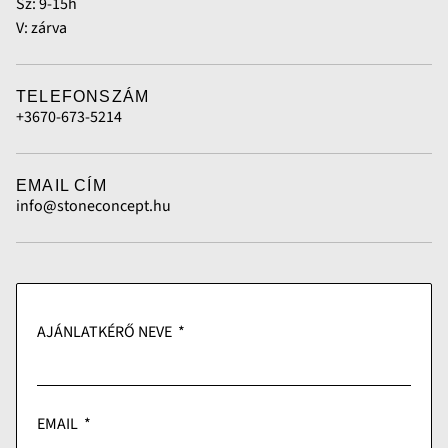
Sz: 9-15h
V: zárva
TELEFONSZÁM
+3670-673-5214
EMAIL CÍM
info@stoneconcept.hu
AJÁNLATKÉRŐ NEVE
EMAIL