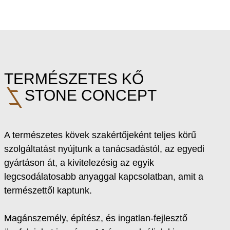
TERMÉSZETES KŐ
STONE CONCEPT
A természetes kövek szakértőjeként teljes körű
szolgáltatást nyújtunk a tanácsadástól, az egyedi
gyártáson át, a kivitelezésig az egyik
legcsodálatosabb anyaggal kapcsolatban, amit a
természettől kaptunk.
Magánszemély, építész, és ingatlan-fejlesztő