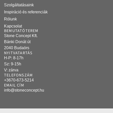
Szolgáltatásaink
Inspiráció és referenciák
Rólunk
Kapcsolat
BEMUTATÓTEREM
Stone Concept Kft.
Bánki Donát út
2040 Budaörs
NYITVATARTÁS
H-P: 8-17h
Sz: 9-15h
V: zárva
TELEFONSZÁM
+3670-673-5214
EMAIL CÍM
info@stoneconcept.hu