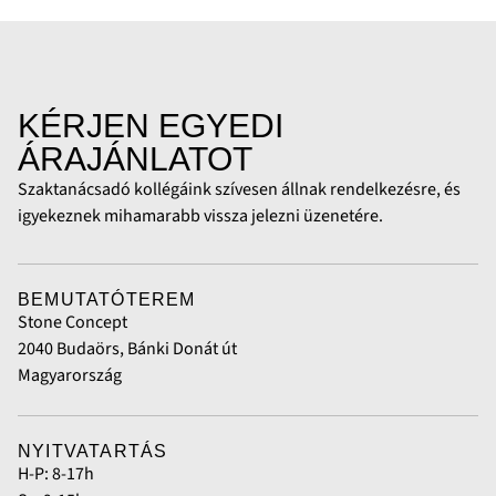
KÉRJEN EGYEDI
ÁRAJÁNLATOT
Szaktanácsadó kollégáink szívesen állnak rendelkezésre, és
igyekeznek mihamarabb vissza jelezni üzenetére.
BEMUTATÓTEREM
Stone Concept
2040 Budaörs, Bánki Donát út
Magyarország
NYITVATARTÁS
H-P: 8-17h