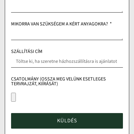
MIKORRA VAN SZÜKSÉGEM A KÉRT ANYAGOKRA?
SZÁLLÍTÁSI CÍM
CSATOLMÁNY (OSSZA MEG VELÜNK ESETLEGES
TERVRAJZÁT, KIÍRÁSÁT)
KÜLDÉS