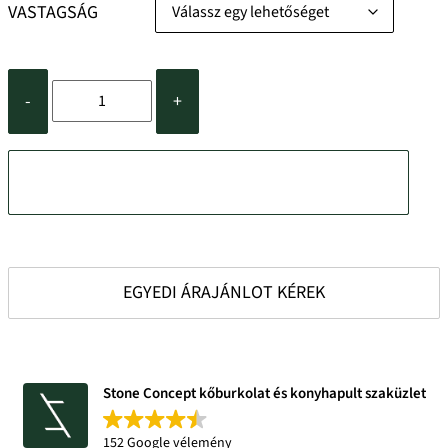
VASTAGSÁG
-
+
KOSÁRBA TESZEM
EGYEDI ÁRAJÁNLOT KÉREK
Stone Concept kőburkolat és konyhapult szaküzlet
152 Google vélemény