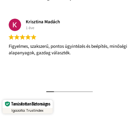
Krisztina Madách
1 éve
Figyelmes, szakszerű, pontos ügyintézés és beépítés, minőségi
alapanyagok, gazdag választék.
Tanúsítottan Biztonságos
Igazolta: Trustindex