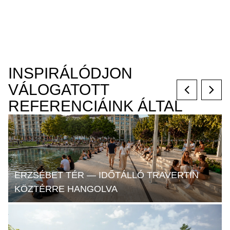
INSPIRÁLÓDJON
VÁLOGATOTT
REFERENCIÁINK ÁLTAL
ERZSÉBET TÉR — IDŐTÁLLÓ TRAVERTIN
S
KÖZTÉRRE HANGOLVA