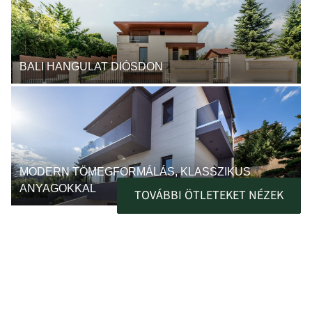
BALI HANGULAT DIÓSDON
MODERN TÖMEGFORMÁLÁS, KLASSZIKUS
ANYAGOKKAL
TOVÁBBI ÖTLETEKET NÉZEK