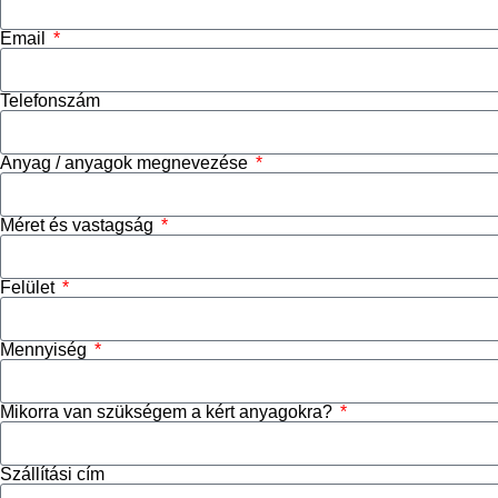
Email
Telefonszám
Anyag / anyagok megnevezése
Méret és vastagság
Felület
Mennyiség
Mikorra van szükségem a kért anyagokra?
Szállítási cím