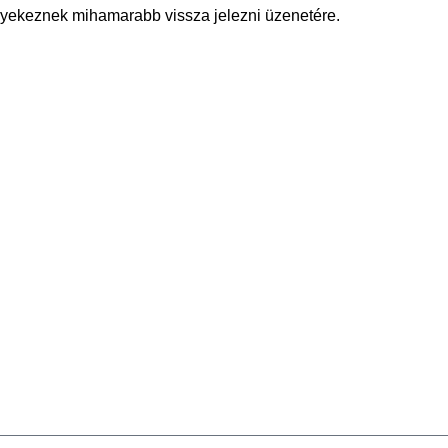
gyekeznek mihamarabb vissza jelezni üzenetére.