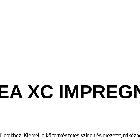
DEA XC IMPREG
ületekhez. Kiemeli a kő természetes színeit és erezetét, miköz