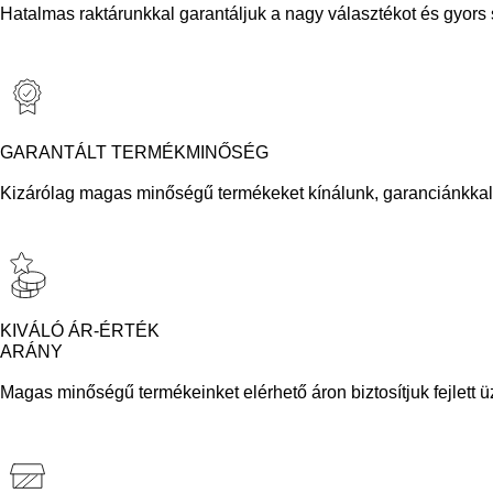
Hatalmas raktárunkkal garantáljuk a nagy választékot és gyors sz
GARANTÁLT TERMÉKMINŐSÉG
Kizárólag magas minőségű termékeket kínálunk, garanciánkkal 
KIVÁLÓ ÁR-ÉRTÉK
ARÁNY
Magas minőségű termékeinket elérhető áron biztosítjuk fejlett ü