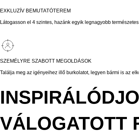
EXKLUZÍV BEMUTATÓTEREM
Látogasson el 4 szintes, hazánk egyik legnagyobb természetes k
SZEMÉLYRE SZABOTT MEGOLDÁSOK
Találja meg az igényeihez illő burkolatot, legyen bármi is az el
INSPIRÁLÓDJ
VÁLOGATOTT 