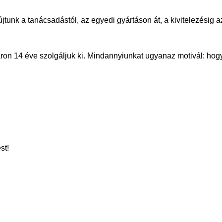
újtunk a tanácsadástól, az egyedi gyártáson át, a kivitelezésig
ron 14 éve szolgáljuk ki. Mindannyiunkat ugyanaz motivál: hogy
st!