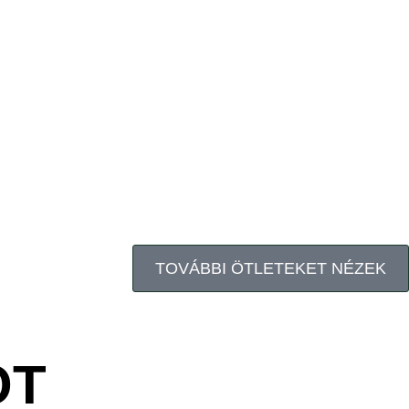
TOVÁBBI ÖTLETEKET NÉZEK
OT