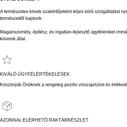
A természetes kövek szakértőjeként teljes körű szolgáltatást ny
természettől kaptunk.
Magánszemély, építész, és ingatlan-fejlesztő ügyfeleinket immá
köveink által.
KIVÁLÓ ÜGYFÉLÉRTÉKELÉSEK
Köszönjük Önöknek a rengeteg pozitív visszajelzést és értékelé
AZONNAL ELÉRHETŐ RAKTÁRKÉSZLET