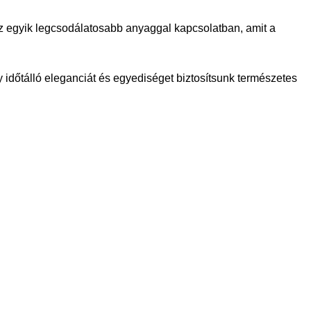
 az egyik legcsodálatosabb anyaggal kapcsolatban, amit a
 időtálló eleganciát és egyediséget biztosítsunk természetes