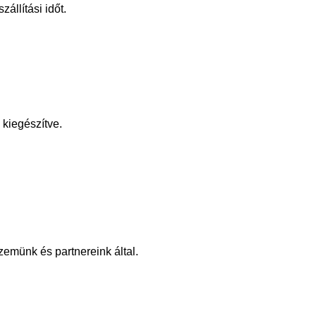
állítási időt.
kiegészítve.
zemünk és partnereink által.