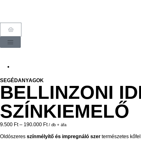
SEGÉDANYAGOK
BELLINZONI I
SZÍNKIEMELŐ
9.500
Ft
–
190.000
Ft
/ db + áfa
Oldószeres
színmélyítő és impregnáló szer
természetes kőfel