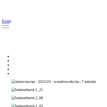
Kosár