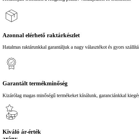
Azonnal elérhető raktárkészlet
Hatalmas raktárunkkal garantáljuk a nagy választékot és gyors szállítás
Garantált termékminőség
Kizárólag magas minőségű termékeket kínálunk, garanciánkkal kiegés
Kiváló ár-érték
arány