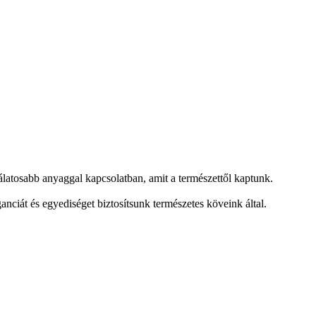
dálatosabb anyaggal kapcsolatban, amit a természettől kaptunk.
nciát és egyediséget biztosítsunk természetes köveink által.