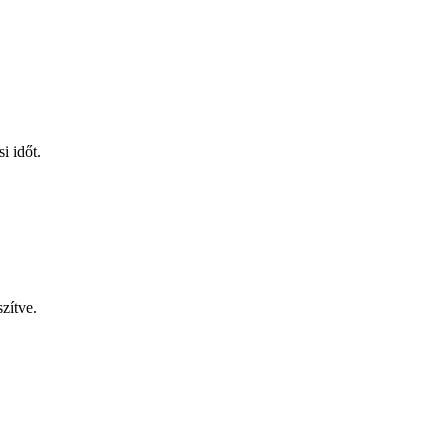
i időt.
zítve.