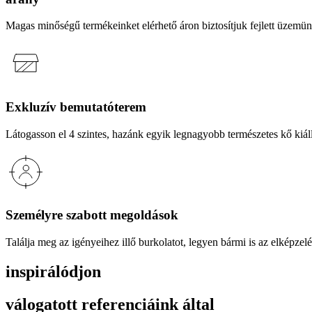
Magas minőségű termékeinket elérhető áron biztosítjuk fejlett üzemünk
Exkluzív bemutatóterem
Látogasson el 4 szintes, hazánk egyik legnagyobb természetes kő kiáll
Személyre szabott megoldások
Találja meg az igényeihez illő burkolatot, legyen bármi is az elképzelé
inspirálódjon
válogatott referenciáink által