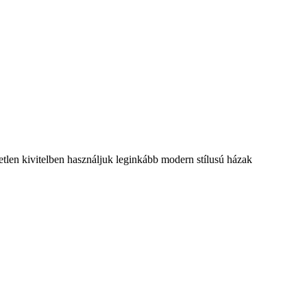
tetlen kivitelben használjuk leginkább modern stílusú házak