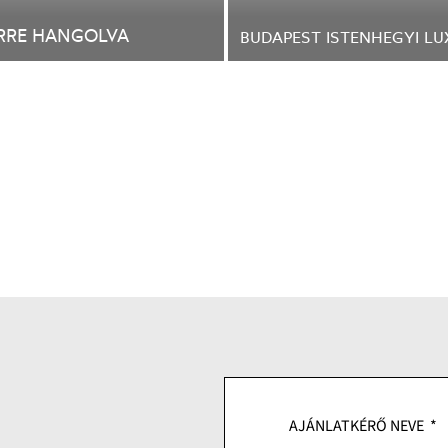
ÉRRE HANGOLVA
BUDAPEST ISTENHEGYI LU
AJÁNLATKÉRŐ NEVE