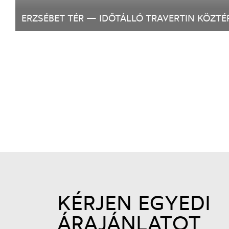
ERZSÉBET TÉR — IDŐTÁLLÓ TRAVERTIN KÖZT
KÉRJEN EGYEDI
ÁRAJÁNLATOT