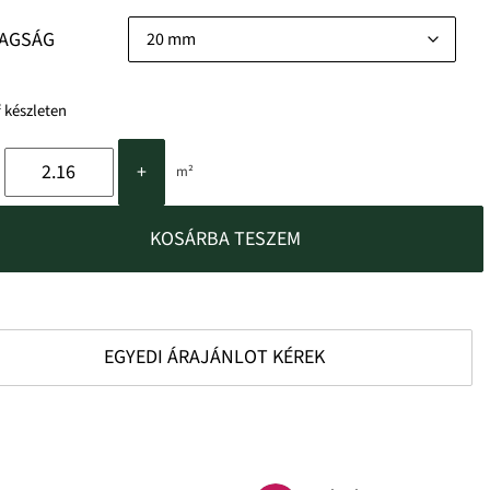
AGSÁG
 készleten
+
m²
KOSÁRBA TESZEM
EGYEDI ÁRAJÁNLOT KÉREK