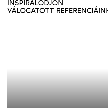
INSPIRÁLÓDJON
VÁLOGATOTT REFERENCIÁIN