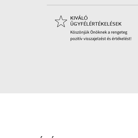
KIVÁLÓ
ÜGYFÉLÉRTÉKELÉSEK
Köszönjük Önöknek a rengeteg
pozitív visszajelzést és értékelést!