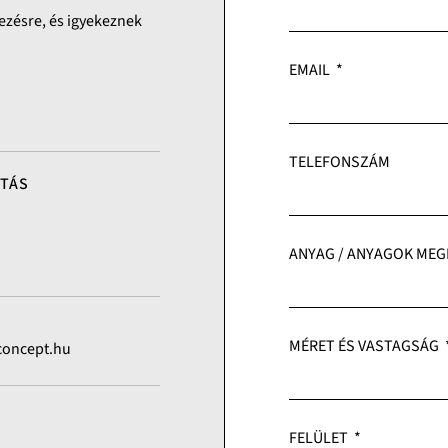
ezésre, és igyekeznek
EMAIL
TELEFONSZÁM
RTÁS
ANYAG / ANYAGOK ME
MÉRET ÉS VASTAGSÁG
concept.hu
FELÜLET