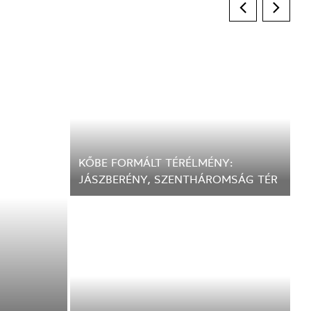
KŐBE FORMÁLT TÉRÉLMÉNY:
JÁSZBERÉNY, SZENTHÁROMSÁG TÉR