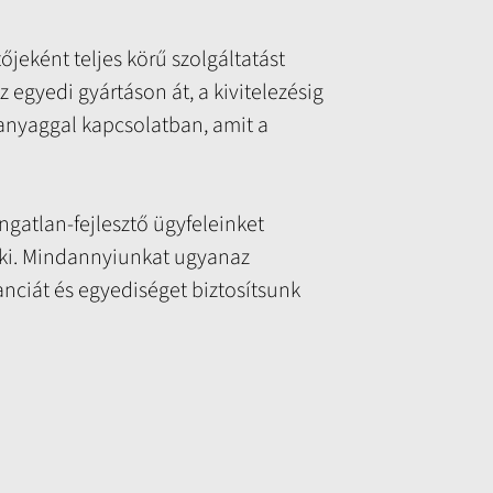
őjeként teljes körű szolgáltatást
 egyedi gyártáson át, a kivitelezésig
anyaggal kapcsolatban, amit a
ngatlan-fejlesztő ügyfeleinket
 ki. Mindannyiunkat ugyanaz
anciát és egyediséget biztosítsunk