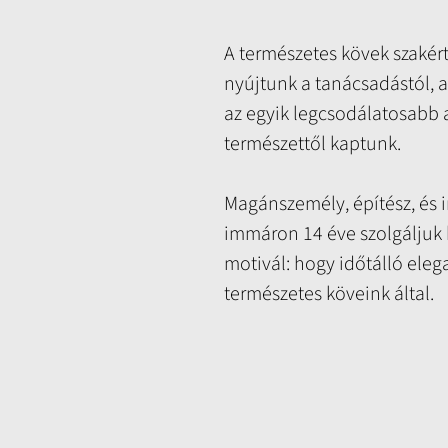
A természetes kövek szakért
nyújtunk a tanácsadástól, az
az egyik legcsodálatosabb 
természettől kaptunk.
Magánszemély, építész, és i
immáron 14 éve szolgáljuk
motivál: hogy időtálló eleg
természetes köveink által.