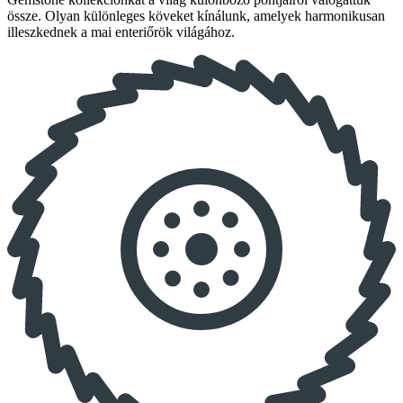
össze. Olyan különleges köveket kínálunk, amelyek harmonikusan
illeszkednek a mai enteriőrök világához.