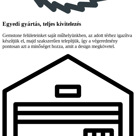
Egyedi gyártás, teljes kivitelezés
Gemstone felületeinket saját műhelyünkben, az adott térhez igazítva
készítjük el, majd szakszerűen telepítjük, így a végeredmény
pontosan azt a minőséget hozza, amit a design megkövetel.