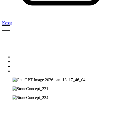
Kosár