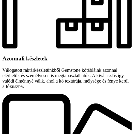
Azonnali készletek
Válogatott raktárkészletünkből Gemstone kőtábláink azonnal
elérhetők és személyesen is megtapasztalhatók. A kiválasztás így
valódi élménnyé válik, ahol a kő textúrája, mélysége és fénye kerül
a fókuszba.