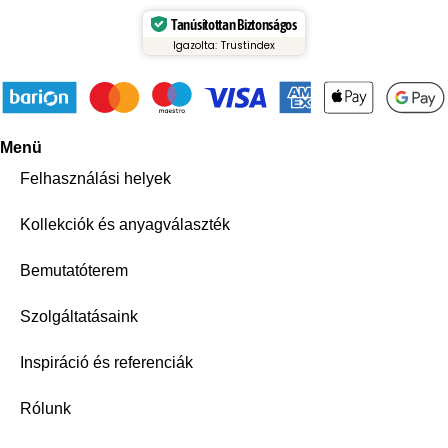
Tanúsítottan Biztonságos
Igazolta: Trustindex
Menü
Felhasználási helyek
Kollekciók és anyagválaszték
Bemutatóterem
Szolgáltatásaink
Inspiráció és referenciák
Rólunk