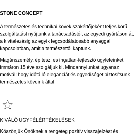
STONE CONCEPT
A természetes és technikai kövek szakértőjeként teljes körű
szolgáltatást nyújtunk a tanácsadástól, az egyedi gyártáson át,
a kivitelezésig az egyik legcsodálatosabb anyaggal
kapcsolatban, amit a természettől kaptunk.
Magánszemély, építész, és ingatlan-fejlesztő ügyfeleinket
immáron 15 éve szolgáljuk ki. Mindannyiunkat ugyanaz
motivál: hogy időtálló eleganciát és egyediséget biztosítsunk
természetes köveink által.
KIVÁLÓ ÜGYFÉLÉRTÉKELÉSEK
Köszönjük Önöknek a rengeteg pozitív visszajelzést és