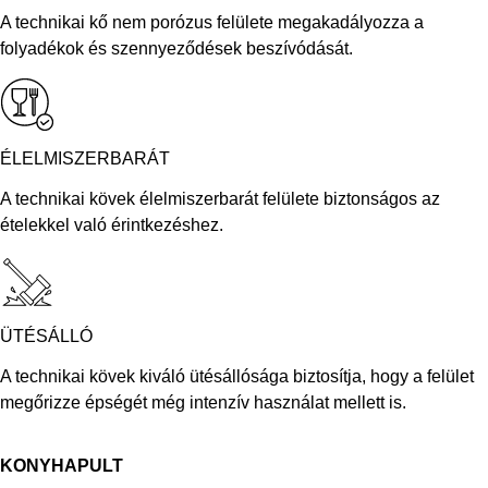
A technikai kő nem porózus felülete megakadályozza a
folyadékok és szennyeződések beszívódását.
ÉLELMISZERBARÁT
A technikai kövek élelmiszerbarát felülete biztonságos az
ételekkel való érintkezéshez.
ÜTÉSÁLLÓ
A technikai kövek kiváló ütésállósága biztosítja, hogy a felület
megőrizze épségét még intenzív használat mellett is.
KONYHAPULT