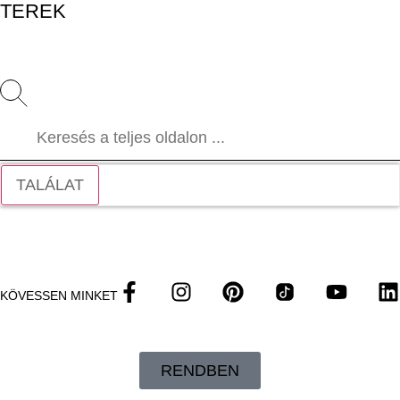
TEREK
TALÁLAT
KÖVESSEN MINKET
RENDBEN