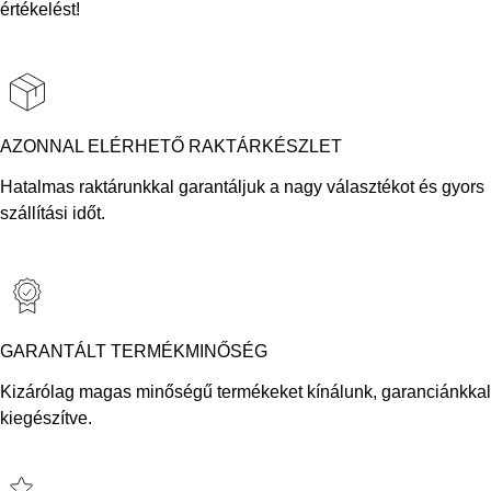
értékelést!
AZONNAL ELÉRHETŐ RAKTÁRKÉSZLET
Hatalmas raktárunkkal garantáljuk a nagy választékot és gyors
szállítási időt.
GARANTÁLT TERMÉKMINŐSÉG
Kizárólag magas minőségű termékeket kínálunk, garanciánkkal
kiegészítve.