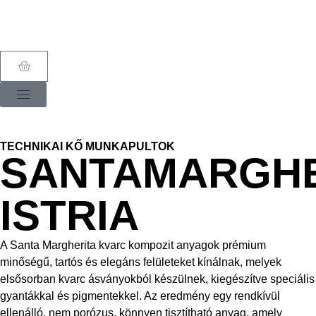
TECHNIKAI KŐ MUNKAPULTOK
SANTAMARGHE
ISTRIA
A Santa Margherita kvarc kompozit anyagok prémium
minőségű, tartós és elegáns felületeket kínálnak, melyek
elsősorban kvarc ásványokból készülnek, kiegészítve speciális
gyantákkal és pigmentekkel. Az eredmény egy rendkívül
ellenálló, nem porózus, könnyen tisztítható anyag, amely