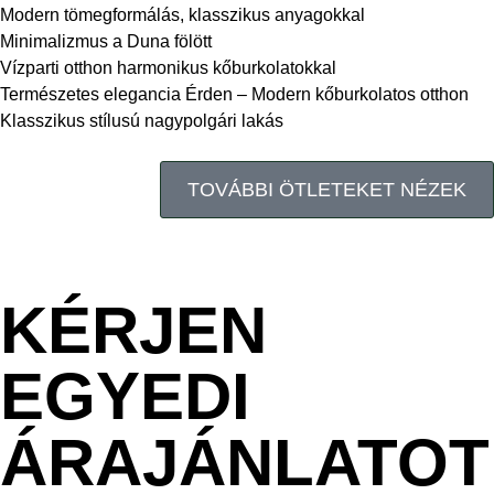
Modern tömegformálás, klasszikus anyagokkal
Minimalizmus a Duna fölött
Vízparti otthon harmonikus kőburkolatokkal
Természetes elegancia Érden – Modern kőburkolatos otthon
Klasszikus stílusú nagypolgári lakás
TOVÁBBI ÖTLETEKET NÉZEK
KÉRJEN
EGYEDI
ÁRAJÁNLATOT