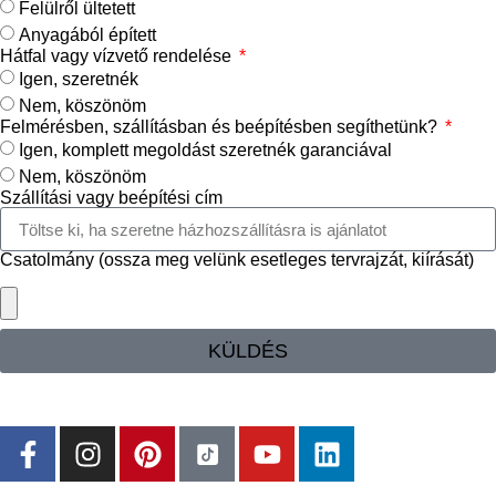
Felülről ültetett
Anyagából épített
Hátfal vagy vízvető rendelése
Igen, szeretnék
Nem, köszönöm
Felmérésben, szállításban és beépítésben segíthetünk?
Igen, komplett megoldást szeretnék garanciával
Nem, köszönöm
Szállítási vagy beépítési cím
Csatolmány (ossza meg velünk esetleges tervrajzát, kiírását)
KÜLDÉS