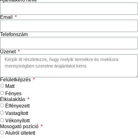
Email
Telefonszám
Üzenet
Felületképzés
Matt
Fényes
Élkialakítás
Élfényezett
Vastagított
Vékonyított
Mosogató pozíció
Alulról ültetett