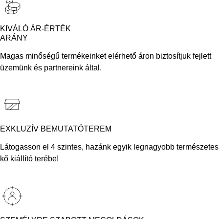
KIVÁLÓ ÁR-ÉRTÉK
ARÁNY
Magas minőségű termékeinket elérhető áron biztosítjuk fejlett
üzemünk és partnereink által.
EXKLUZÍV BEMUTATÓTEREM
Látogasson el 4 szintes, hazánk egyik legnagyobb természetes
kő kiállító terébe!