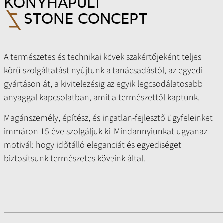
KONYHAPULT
STONE CONCEPT
A természetes és technikai kövek szakértőjeként teljes
körű szolgáltatást nyújtunk a tanácsadástól, az egyedi
gyártáson át, a kivitelezésig az egyik legcsodálatosabb
anyaggal kapcsolatban, amit a természettől kaptunk.
Magánszemély, építész, és ingatlan-fejlesztő ügyfeleinket
immáron 15 éve szolgáljuk ki. Mindannyiunkat ugyanaz
motivál: hogy időtálló eleganciát és egyediséget
biztosítsunk természetes köveink által.