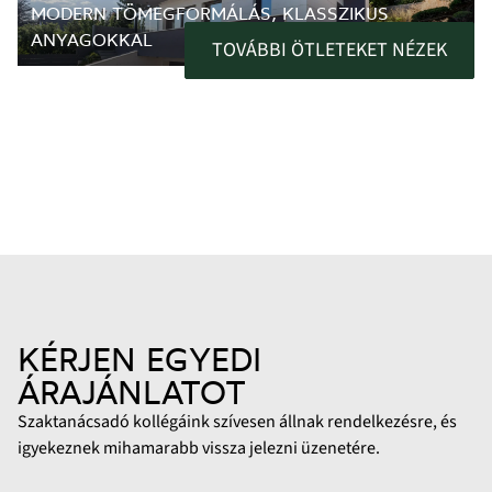
MODERN TÖMEGFORMÁLÁS, KLASSZIKUS
ANYAGOKKAL
TOVÁBBI ÖTLETEKET NÉZEK
KÉRJEN EGYEDI
ÁRAJÁNLATOT
Szaktanácsadó kollégáink szívesen állnak rendelkezésre, és
igyekeznek mihamarabb vissza jelezni üzenetére.