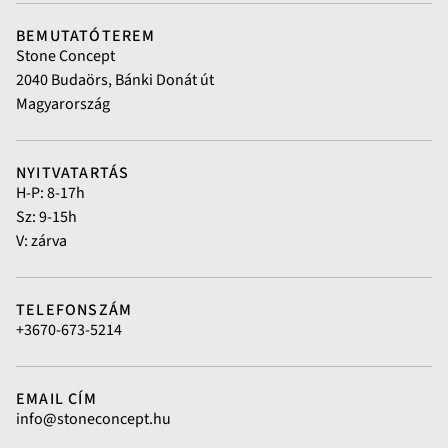
BEMUTATÓTEREM
Stone Concept
2040 Budaörs, Bánki Donát út
Magyarország
NYITVATARTÁS
H-P: 8-17h
Sz: 9-15h
V: zárva
TELEFONSZÁM
+3670-673-5214
EMAIL CÍM
info@stoneconcept.hu