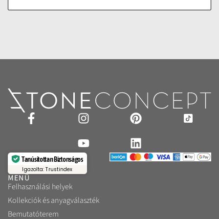
Tanúsítottan Biztonságos
Igazolta: Trustindex
MENÜ
Felhasználási helyek
Kollekciók és anyagválaszték
Bemutatóterem