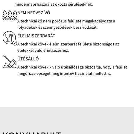
mindennapi használat okozta sérüléseknek.
NEM NEDVSZÍVÓ
A technikai kő nem porózus felülete megakadályozza a
folyadékok és szennyeződések beszívódását.
ÉLELMISZERBARÁT
A technikai kövek élelmiszerbarát felülete biztonságos az
ételekkel való érintkezéshez.
ÜTÉSÁLLÓ
A technikai kövek kiváló ütésállósága biztosítja, hogy a felület
megőrizze épségét még intenzív használat mellett is.