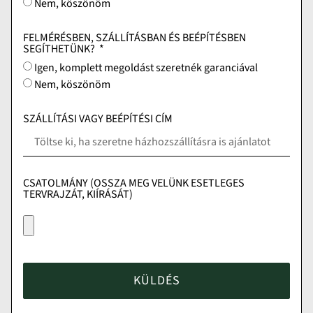
Nem, köszönöm
FELMÉRÉSBEN, SZÁLLÍTÁSBAN ÉS BEÉPÍTÉSBEN
SEGÍTHETÜNK?
Igen, komplett megoldást szeretnék garanciával
Nem, köszönöm
SZÁLLÍTÁSI VAGY BEÉPÍTÉSI CÍM
CSATOLMÁNY (OSSZA MEG VELÜNK ESETLEGES
TERVRAJZÁT, KIÍRÁSÁT)
KÜLDÉS