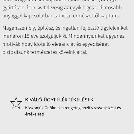
gyártáson át, a kivitelezésig az egyik legcsodálatosabb
anyaggal kapcsolatban, amit a természettől kaptunk.
Magánszemély, építész, és ingatlan-fejlesztő ügyfeleinket
immáron 15 éve szolgáljuk ki. Mindannyiunkat ugyanaz
motivál: hogy időtálló eleganciát és egyediséget
biztosítsunk természetes köveink által.
KIVÁLÓ ÜGYFÉLÉRTÉKELÉSEK
Köszönjük Önöknek a rengeteg pozitív visszajelzést és
értékelést!