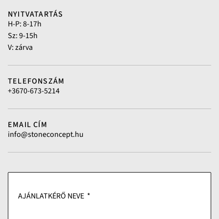
NYITVATARTÁS
H-P: 8-17h
Sz: 9-15h
V: zárva
TELEFONSZÁM
+3670-673-5214
EMAIL CÍM
info@stoneconcept.hu
AJÁNLATKÉRŐ NEVE