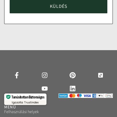
KÜLDÉS
Tanúsítottan Biztonságos
Igazolta: Trustindex
MENÜ
Felhasználási helyek