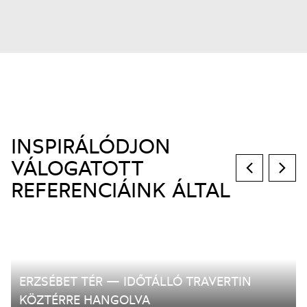
INSPIRÁLÓDJON
VÁLOGATOTT
REFERENCIÁINK ÁLTAL
ERZSÉBET TÉR — IDŐTÁLLÓ TRAVERTIN
KÖZTÉRRE HANGOLVA