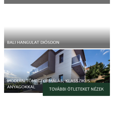
BALI HANGULAT DIÓSDON
MODERN TÖMEGFORMÁLÁS, KLASSZIKUS
ANYAGOKKAL
TOVÁBBI ÖTLETEKET NÉZEK