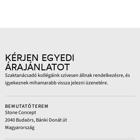
KÉRJEN EGYEDI
ÁRAJÁNLATOT
Szaktanácsadó kollégáink szívesen állnak rendelkezésre, és
igyekeznek mihamarabb vissza jelezni üzenetére.
BEMUTATÓTEREM
Stone Concept
2040 Budaörs, Bánki Donát út
Magyarország