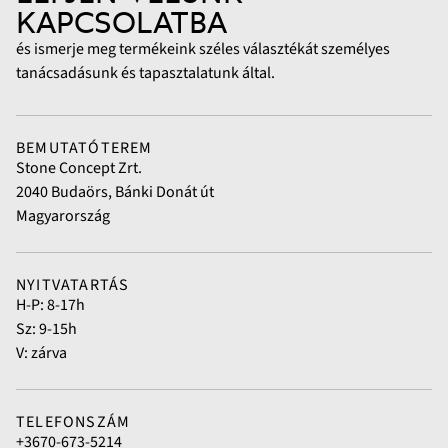
KAPCSOLATBA
és ismerje meg termékeink széles választékát személyes
tanácsadásunk és tapasztalatunk által.
BEMUTATÓTEREM
Stone Concept Zrt.
2040 Budaörs, Bánki Donát út
Magyarország
NYITVATARTÁS
H-P: 8-17h
Sz: 9-15h
V: zárva
TELEFONSZÁM
+3670-673-5214