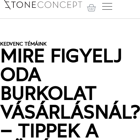
KEDVENC TÉMÁINK
MIRE FIGYELJ
ODA
BURKOLAT
VÁSÁRLÁSNÁL?
– TIPPEK A