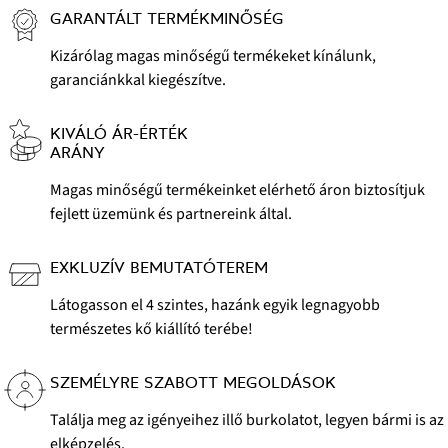
GARANTÁLT TERMÉKMINŐSÉG
Kizárólag magas minőségű termékeket kínálunk,
garanciánkkal kiegészítve.
KIVÁLÓ ÁR-ÉRTÉK
ARÁNY
Magas minőségű termékeinket elérhető áron biztosítjuk
fejlett üzemünk és partnereink által.
EXKLUZÍV BEMUTATÓTEREM
Látogasson el 4 szintes, hazánk egyik legnagyobb
természetes kő kiállító terébe!
SZEMÉLYRE SZABOTT MEGOLDÁSOK
Találja meg az igényeihez illő burkolatot, legyen bármi is az
elképzelés.