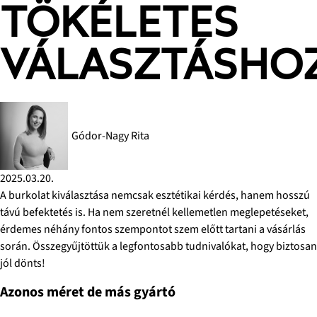
TÖKÉLETES
VÁLASZTÁSHO
Gódor-Nagy Rita
2025.03.20.
A burkolat kiválasztása nemcsak esztétikai kérdés, hanem hosszú
távú befektetés is. Ha nem szeretnél kellemetlen meglepetéseket,
érdemes néhány fontos szempontot szem előtt tartani a vásárlás
során. Összegyűjtöttük a legfontosabb tudnivalókat, hogy biztosan
jól dönts!
Azonos méret de más gyártó