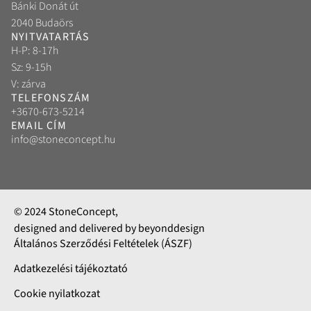
Bánki Donát út
2040 Budaörs
NYITVATARTÁS
H-P: 8-17h
Sz: 9-15h
V: zárva
TELEFONSZÁM
+3670-673-5214
EMAIL CÍM
info@stoneconcept.hu
© 2024 StoneConcept,
designed and delivered by beyonddesign
Általános Szerződési Feltételek (ÁSZF)
Adatkezelési tájékoztató
Cookie nyilatkozat