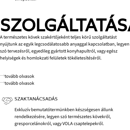
SZOLGÁLTATÁS
A természetes kövek szakértőjeként teljes körű szolgáltatást
nyújtunk az egyik legcsodálatosabb anyaggal kapcsolatban, legyen
szó tervezésről, egyedileg gyártott konyhapultról, vagy egész
helyiségek és homlokzati felületek tökéletesítéséről.
tovább olvasok
tovább olvasok
SZAKTANÁCSADÁS
Exkluzív bemutatótermünkben készségesen állunk
rendelkezésére, legyen szó természetes kövekről,
gresporcelánokról, vagy VOLA csaptelepekről.