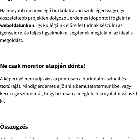
Ha nagyobb mennyiségű burkolatra van szükséged vagy egy
összetettebb projekten dolgozol, érdemes időpontot foglalni a
weboldalunkon
. Így kollégáink előre fel tudnak készülni az
igényeidre, és teljes figyelmükkel segítenek megtalálni az ideális
megoldást.
Ne csak monitor alapján dönts!
A képernyő nem adja vissza pontosan a burkolatok színeit és
textúráját. Mindig érdemes eljönni a bemutatótermünkbe, vagy
kérni egy színmintát, hogy biztosan a megfelelő árnyalatot válaszd
ki.
Összegzés