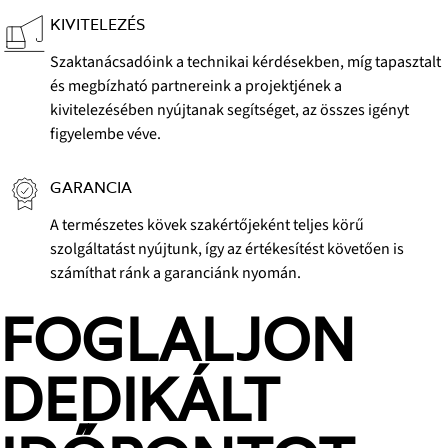
KIVITELEZÉS
Szaktanácsadóink a technikai kérdésekben, míg tapasztalt
és megbízható partnereink a projektjének a
kivitelezésében nyújtanak segítséget, az összes igényt
figyelembe véve.
GARANCIA
A természetes kövek szakértőjeként teljes körű
szolgáltatást nyújtunk, így az értékesítést követően is
számíthat ránk a garanciánk nyomán.
FOGLALJON
DEDIKÁLT