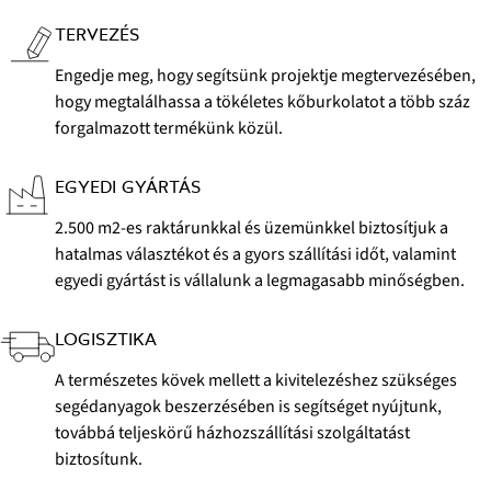
TERVEZÉS
Engedje meg, hogy segítsünk projektje megtervezésében,
hogy megtalálhassa a tökéletes kőburkolatot a több száz
forgalmazott termékünk közül.
EGYEDI GYÁRTÁS
2.500 m2-es raktárunkkal és üzemünkkel biztosítjuk a
hatalmas választékot és a gyors szállítási időt, valamint
egyedi gyártást is vállalunk a legmagasabb minőségben.
LOGISZTIKA
A természetes kövek mellett a kivitelezéshez szükséges
segédanyagok beszerzésében is segítséget nyújtunk,
továbbá teljeskörű házhozszállítási szolgáltatást
biztosítunk.