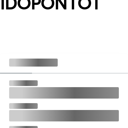
IDŐPONTOT