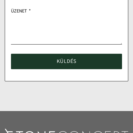
ÜZENET
KÜLDÉS