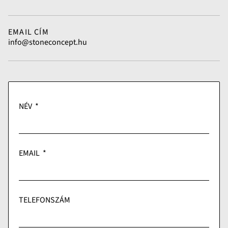
EMAIL CÍM
info@stoneconcept.hu
NÉV
EMAIL
TELEFONSZÁM