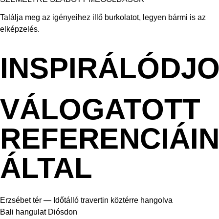
Találja meg az igényeihez illő burkolatot, legyen bármi is az
elképzelés.
INSPIRÁLÓDJ
VÁLOGATOTT
REFERENCIÁI
ÁLTAL
Erzsébet tér — Időtálló travertin köztérre hangolva
Bali hangulat Diósdon