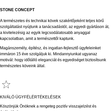
STONE CONCEPT
A természetes és technikai kövek szakértőjeként teljes körű
szolgáltatást nyújtunk a tanácsadástól, az egyedi gyártáson át,
a kivitelezésig az egyik legcsodálatosabb anyaggal
kapcsolatban, amit a természettől kaptunk.
Magánszemély, építész, és ingatlan-fejlesztő ügyfeleinket
immáron 15 éve szolgáljuk ki. Mindannyiunkat ugyanaz
motivál: hogy időtálló eleganciát és egyediséget biztosítsunk
természetes köveink által.
KIVÁLÓ ÜGYFÉLÉRTÉKELÉSEK
Köszönjük Önöknek a rengeteg pozitív visszajelzést és