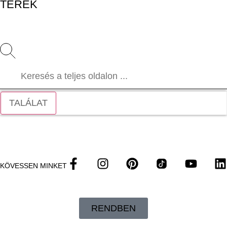
TEREK
TALÁLAT
KÖVESSEN MINKET
RENDBEN