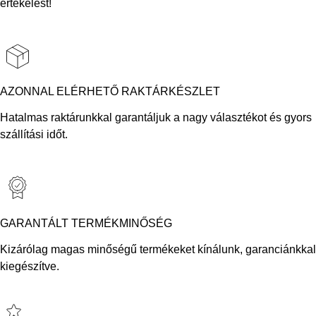
értékelést!
AZONNAL ELÉRHETŐ RAKTÁRKÉSZLET
Hatalmas raktárunkkal garantáljuk a nagy választékot és gyors
szállítási időt.
GARANTÁLT TERMÉKMINŐSÉG
Kizárólag magas minőségű termékeket kínálunk, garanciánkkal
kiegészítve.