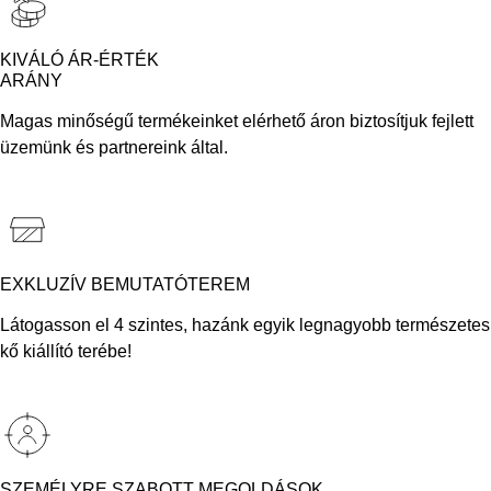
KIVÁLÓ ÁR-ÉRTÉK
ARÁNY
Magas minőségű termékeinket elérhető áron biztosítjuk fejlett
üzemünk és partnereink által.
EXKLUZÍV BEMUTATÓTEREM
Látogasson el 4 szintes, hazánk egyik legnagyobb természetes
kő kiállító terébe!
SZEMÉLYRE SZABOTT MEGOLDÁSOK