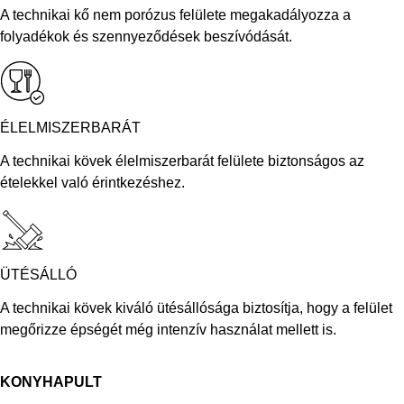
A technikai kő nem porózus felülete megakadályozza a
folyadékok és szennyeződések beszívódását.
ÉLELMISZERBARÁT
A technikai kövek élelmiszerbarát felülete biztonságos az
ételekkel való érintkezéshez.
ÜTÉSÁLLÓ
A technikai kövek kiváló ütésállósága biztosítja, hogy a felület
megőrizze épségét még intenzív használat mellett is.
KONYHAPULT