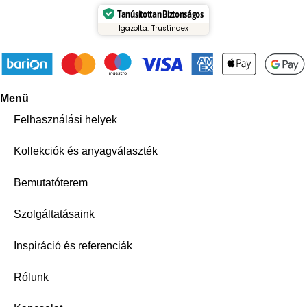
Tanúsítottan Biztonságos
Igazolta: Trustindex
Menü
Felhasználási helyek
Kollekciók és anyagválaszték
Bemutatóterem
Szolgáltatásaink
Inspiráció és referenciák
Rólunk