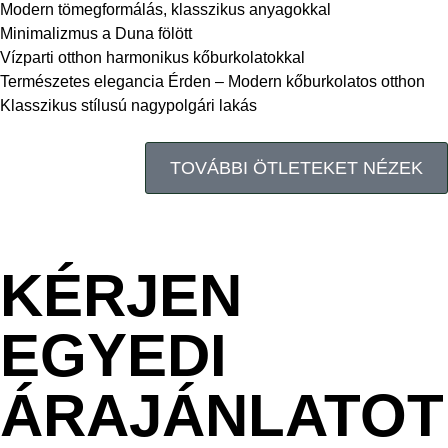
Modern tömegformálás, klasszikus anyagokkal
Minimalizmus a Duna fölött
Vízparti otthon harmonikus kőburkolatokkal
Természetes elegancia Érden – Modern kőburkolatos otthon
Klasszikus stílusú nagypolgári lakás
TOVÁBBI ÖTLETEKET NÉZEK
KÉRJEN
EGYEDI
ÁRAJÁNLATOT