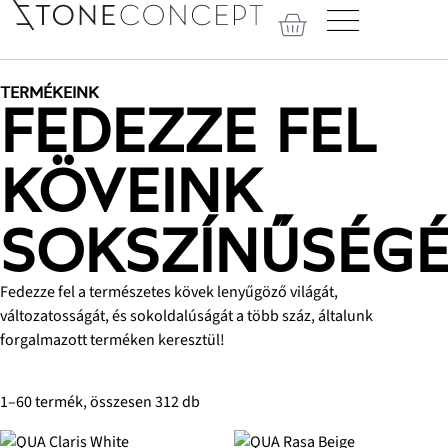
TERMÉKEINK
FEDEZZE FEL
KÖVEINK
SOKSZÍNŰSÉGÉ
Fedezze fel a természetes kövek lenyűgöző világát,
változatosságát, és sokoldalúságát a több száz, általunk
forgalmazott terméken keresztül!
1–60 termék, összesen 312 db