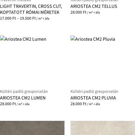
LIGHT TRAVERTIN, CROSS CUT,
ARIOSTEA CM2 TELLUS
KOPTATOTT RÓMAI MÉRETEK
28.000
Ft
/ m² + áfa
17.000
Ft
–
19.500
Ft
/ m² + áfa
Kültéri padló gresporcelán
Kültéri padló gresporcelán
ARIOSTEA CM2 LUMEN
ARIOSTEA CM2 PLUVIA
28.000
Ft
28.000
Ft
/ m² + áfa
/ m² + áfa