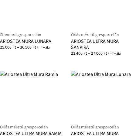
Standard gresporcelán
Óriás méretű gresporcelán
ARIOSTEA MURA LUNARA
ARIOSTEA ULTRA MURA
SANKIRA
25.000
Ft
–
36.500
Ft
/ m² + áfa
23.400
Ft
–
27.000
Ft
/ m² + áfa
Óriás méretű gresporcelán
Óriás méretű gresporcelán
ARIOSTEA ULTRA MURA RAMIA
ARIOSTEA ULTRA MURA