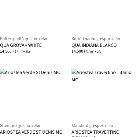
Kültéri padló gresporcelán
Kültéri padló gresporcelán
QUA GROVAK WHITE
QUA INDIANA BLANCO
14.500
Ft
14.500
Ft
/ m² + áfa
/ m² + áfa
Standard gresporcelán
Standard gresporcelán
ARIOSTEA VERDE ST DENIS MC
ARIOSTEA TRAVERTINO