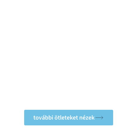
további ötleteket nézek