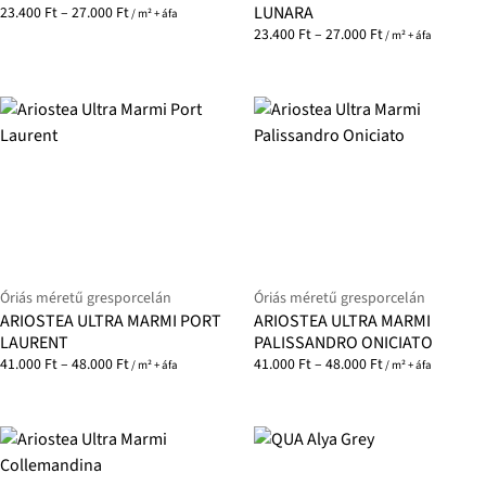
LUNARA
23.400
Ft
–
27.000
Ft
/ m² + áfa
23.400
Ft
–
27.000
Ft
/ m² + áfa
Óriás méretű gresporcelán
Óriás méretű gresporcelán
ARIOSTEA ULTRA MARMI PORT
ARIOSTEA ULTRA MARMI
LAURENT
PALISSANDRO ONICIATO
41.000
Ft
–
48.000
Ft
41.000
Ft
–
48.000
Ft
/ m² + áfa
/ m² + áfa