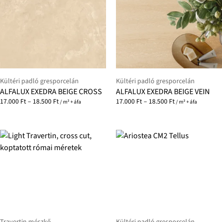
Kültéri padló gresporcelán
Kültéri padló gresporcelán
ALFALUX EXEDRA BEIGE CROSS
ALFALUX EXEDRA BEIGE VEIN
17.000
Ft
–
18.500
Ft
17.000
Ft
–
18.500
Ft
/ m² + áfa
/ m² + áfa
Travertin mészkő
Kültéri padló gresporcelán