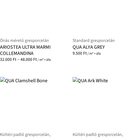
Óriás méretű gresporcelán
Standard gresporcelán
ARIOSTEA ULTRA MARMI
QUA ALYA GREY
COLLEMANDINA
9.500
Ft
/ m² + áfa
32.000
Ft
–
48.000
Ft
/ m² + áfa
Kültéri padló gresporcelán,
Kültéri padló gresporcelán,