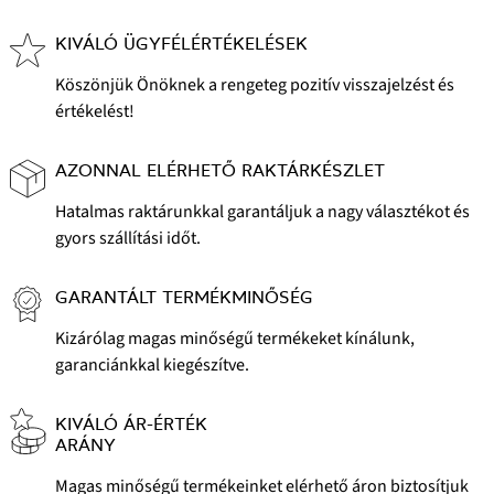
KIVÁLÓ ÜGYFÉLÉRTÉKELÉSEK
Köszönjük Önöknek a rengeteg pozitív visszajelzést és
értékelést!
AZONNAL ELÉRHETŐ RAKTÁRKÉSZLET
Hatalmas raktárunkkal garantáljuk a nagy választékot és
gyors szállítási időt.
GARANTÁLT TERMÉKMINŐSÉG
Kizárólag magas minőségű termékeket kínálunk,
garanciánkkal kiegészítve.
KIVÁLÓ ÁR-ÉRTÉK
ARÁNY
Magas minőségű termékeinket elérhető áron biztosítjuk