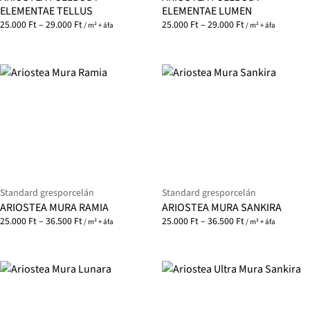
ELEMENTAE TELLUS
ELEMENTAE LUMEN
25.000
Ft
–
29.000
Ft
25.000
Ft
–
29.000
Ft
/ m² + áfa
/ m² + áfa
Standard gresporcelán
Standard gresporcelán
ARIOSTEA MURA RAMIA
ARIOSTEA MURA SANKIRA
25.000
Ft
–
36.500
Ft
25.000
Ft
–
36.500
Ft
/ m² + áfa
/ m² + áfa