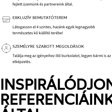
fejlett üzemünk és partnereink által.
EXKLUZÍV BEMUTATÓTEREM
Látogasson el 4 szintes, hazánk egyik legnagyobb
természetes kő kiállító terébe!
SZEMÉLYRE SZABOTT MEGOLDÁSOK
Találja meg az igényeihez illő burkolatot, legyen bármi is az
elképzelés.
INSPIRÁLÓDJO
REFERENCIÁIN