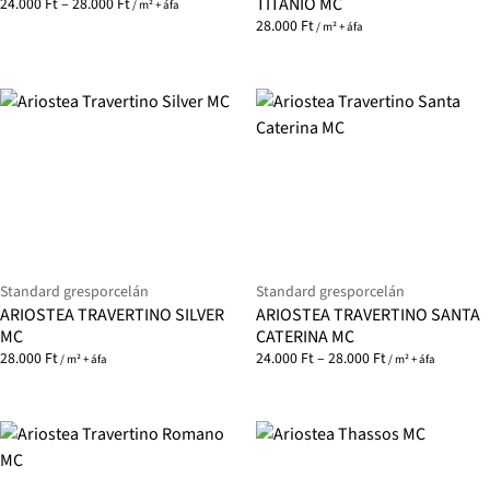
TITANIO MC
24.000
Ft
–
28.000
Ft
/ m² + áfa
28.000
Ft
/ m² + áfa
Standard gresporcelán
Standard gresporcelán
ARIOSTEA TRAVERTINO SILVER
ARIOSTEA TRAVERTINO SANTA
MC
CATERINA MC
28.000
Ft
24.000
Ft
–
28.000
Ft
/ m² + áfa
/ m² + áfa