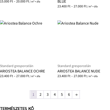
BLUE
15.000
Ft
–
20.000
Ft
/ m² + áfa
23.400
Ft
–
27.000
Ft
/ m² + áfa
Standard gresporcelán
Standard gresporcelán
ARIOSTEA BALANCE OCHRE
ARIOSTEA BALANCE NUDE
23.400
Ft
–
27.000
Ft
23.400
Ft
–
27.000
Ft
/ m² + áfa
/ m² + áfa
1
2
3
4
5
6
→
TERMÉSZETES KŐ