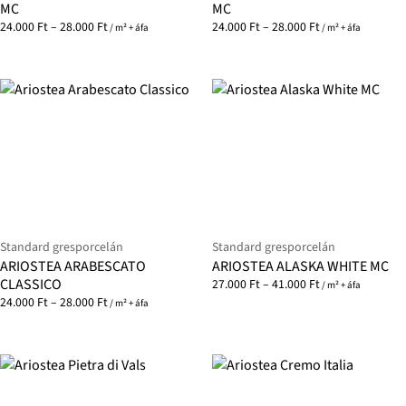
MC
MC
24.000
Ft
–
28.000
Ft
24.000
Ft
–
28.000
Ft
/ m² + áfa
/ m² + áfa
Standard gresporcelán
Standard gresporcelán
ARIOSTEA ARABESCATO
ARIOSTEA ALASKA WHITE MC
CLASSICO
27.000
Ft
–
41.000
Ft
/ m² + áfa
24.000
Ft
–
28.000
Ft
/ m² + áfa