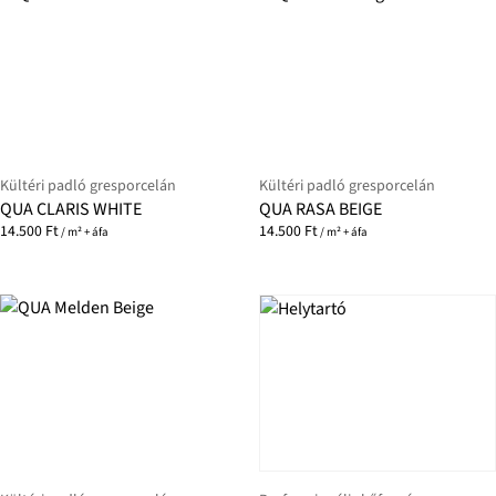
Kültéri padló gresporcelán
Kültéri padló gresporcelán
QUA CLARIS WHITE
QUA RASA BEIGE
14.500
Ft
14.500
Ft
/ m² + áfa
/ m² + áfa