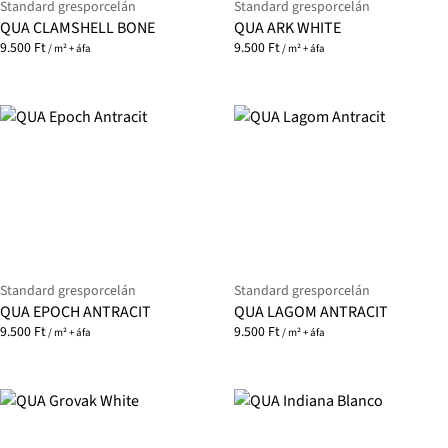
Standard gresporcelán
Standard gresporcelán
QUA CLAMSHELL BONE
QUA ARK WHITE
9.500
Ft
9.500
Ft
/ m² + áfa
/ m² + áfa
Standard gresporcelán
Standard gresporcelán
QUA EPOCH ANTRACIT
QUA LAGOM ANTRACIT
9.500
Ft
9.500
Ft
/ m² + áfa
/ m² + áfa