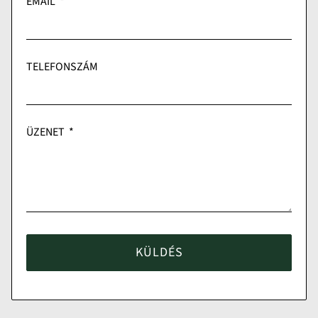
EMAIL
TELEFONSZÁM
ÜZENET
KÜLDÉS