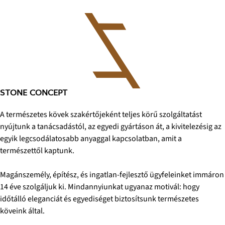
STONE CONCEPT
A természetes kövek szakértőjeként teljes körű szolgáltatást
nyújtunk a tanácsadástól, az egyedi gyártáson át, a kivitelezésig az
egyik legcsodálatosabb anyaggal kapcsolatban, amit a
természettől kaptunk.
Magánszemély, építész, és ingatlan-fejlesztő ügyfeleinket immáron
14 éve szolgáljuk ki. Mindannyiunkat ugyanaz motivál: hogy
időtálló eleganciát és egyediséget biztosítsunk természetes
köveink által.