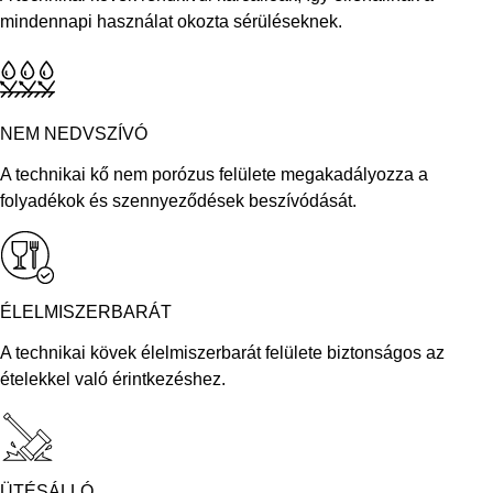
mindennapi használat okozta sérüléseknek.
NEM NEDVSZÍVÓ
A technikai kő nem porózus felülete megakadályozza a
folyadékok és szennyeződések beszívódását.
ÉLELMISZERBARÁT
A technikai kövek élelmiszerbarát felülete biztonságos az
ételekkel való érintkezéshez.
ÜTÉSÁLLÓ