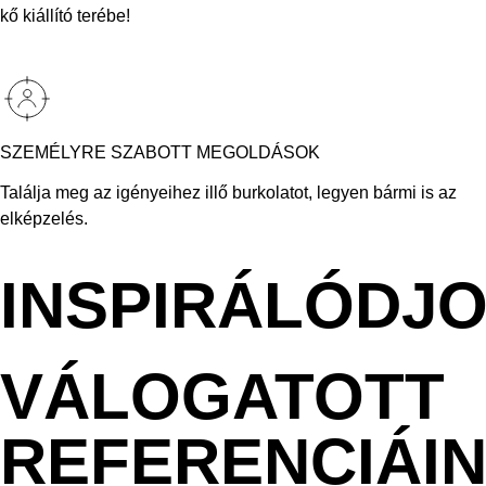
kő kiállító terébe!
SZEMÉLYRE SZABOTT MEGOLDÁSOK
Találja meg az igényeihez illő burkolatot, legyen bármi is az
elképzelés.
INSPIRÁLÓDJ
VÁLOGATOTT
REFERENCIÁI