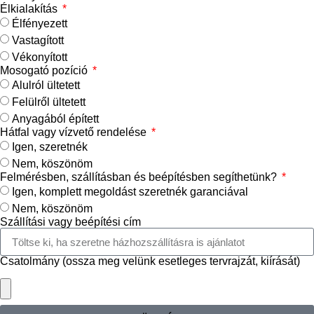
Élkialakítás
Élfényezett
Vastagított
Vékonyított
Mosogató pozíció
Alulról ültetett
Felülről ültetett
Anyagából épített
Hátfal vagy vízvető rendelése
Igen, szeretnék
Nem, köszönöm
Felmérésben, szállításban és beépítésben segíthetünk?
Igen, komplett megoldást szeretnék garanciával
Nem, köszönöm
Szállítási vagy beépítési cím
Csatolmány (ossza meg velünk esetleges tervrajzát, kiírását)