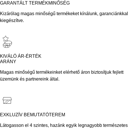
GARANTÁLT TERMÉKMINŐSÉG
Kizárólag magas minőségű termékeket kínálunk, garanciánkkal
kiegészítve.
KIVÁLÓ ÁR-ÉRTÉK
ARÁNY
Magas minőségű termékeinket elérhető áron biztosítjuk fejlett
üzemünk és partnereink által.
EXKLUZÍV BEMUTATÓTEREM
Látogasson el 4 szintes, hazánk egyik legnagyobb természetes