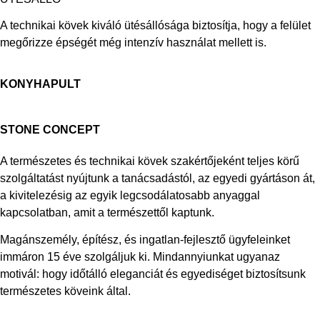
A technikai kövek kiváló ütésállósága biztosítja, hogy a felület
megőrizze épségét még intenzív használat mellett is.
KONYHAPULT
STONE CONCEPT
A természetes és technikai kövek szakértőjeként teljes körű
szolgáltatást nyújtunk a tanácsadástól, az egyedi gyártáson át,
a kivitelezésig az egyik legcsodálatosabb anyaggal
kapcsolatban, amit a természettől kaptunk.
Magánszemély, építész, és ingatlan-fejlesztő ügyfeleinket
immáron 15 éve szolgáljuk ki. Mindannyiunkat ugyanaz
motivál: hogy időtálló eleganciát és egyediséget biztosítsunk
természetes köveink által.