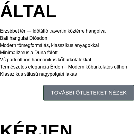
ÁLTAL
Erzsébet tér — Időtálló travertin köztérre hangolva
Bali hangulat Diósdon
Modern tömegformálás, klasszikus anyagokkal
Minimalizmus a Duna fölött
Vízparti otthon harmonikus kőburkolatokkal
Természetes elegancia Érden – Modern kőburkolatos otthon
Klasszikus stílusú nagypolgári lakás
TOVÁBBI ÖTLETEKET NÉZEK
KÉRJEN