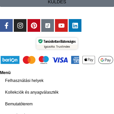
KÜLDÉS
Tanúsítottan Biztonságos
Igazolta: Trustindex
Menü
Felhasználási helyek
Kollekciók és anyagválaszték
Bemutatóterem