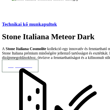
Technikai kő munkapultok
Stone Italiana Meteor Dark
A
Stone Italiana Cosmolite
kollekció egy innovatív és fenntartható
Stone Italiana prémium minőségére jellemző tartósságot és esztétikát.
dizájnmegoldásokhoz, ötvözve a fenntarthatóságot és a kifinomult stíl
Árajánlot kérek