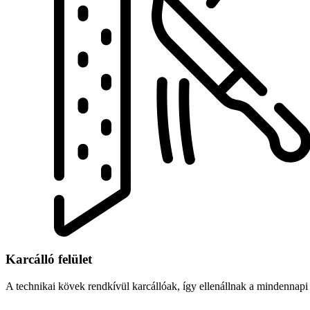
Karcálló felület
A technikai kövek rendkívül karcállóak, így ellenállnak a mindennapi