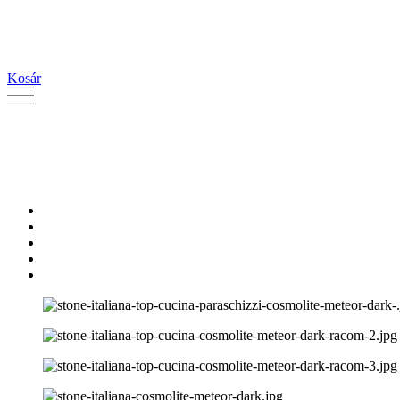
Kosár