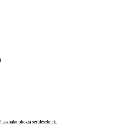
 használat okozta sérüléseknek.