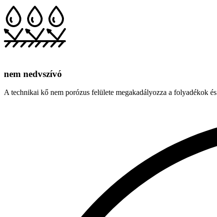
nem nedvszívó
A technikai kő nem porózus felülete megakadályozza a folyadékok és