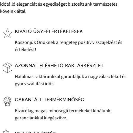
időtálló eleganciát és egyediséget biztosítsunk természetes
köveink által.
KIVÁLÓ ÜGYFÉLÉRTÉKELÉSEK
Köszönjük Önöknek a rengeteg pozitív visszajelzést és
értékelést!
AZONNAL ELÉRHETŐ RAKTÁRKÉSZLET
Hatalmas raktárunkkal garantáljuk a nagy választékot és
gyors szállítási időt.
GARANTÁLT TERMÉKMINŐSÉG
Kizárólag magas minőségű termékeket kínálunk,
garanciánkkal kiegészítve.