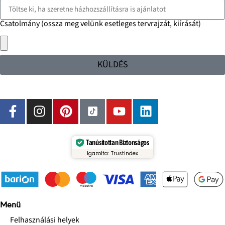
Csatolmány (ossza meg velünk esetleges tervrajzát, kiírását)
KÜLDÉS
Tanúsítottan Biztonságos
Igazolta: Trustindex
Menü
Felhasználási helyek